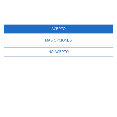
ACEPTO
MÁS OPCIONES
NO ACEPTO