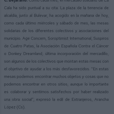
C. Bejarano.
Como cada mes, el mercadillo solidario de La
Cala ha sido puntual a su cita. La plaza de la tenencia de
alcaldía, junto al Bulevar, ha acogido en la mañana de hoy,
como cada último miércoles y sábado de mes, las mesas
solidarias de los diferentes colectivos y asociaciones del
municipio. Age Concern, Soroptimist International, Suspiros
de Cuatro Patas, la Asociación Española Contra el Cáncer
o Donkey Dreamland, última incorporación del mercadillo,
son algunos de los colectivos que montan estas mesas con
el objetivo de ayudar a los más desfavorecidos. “En estas
mesas podemos encontrar muchos objetos y cosas que no
podemos encontrar en otros sitios, aunque lo importante
es colaborar y sentirnos satisfechos por haber realizado
una obra social”, expresó la edil de Extranjeros, Arancha
López (Cs).