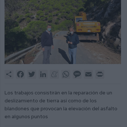
Share
Facebook
Twitter
LinkedIn
Meneame
WhatsApp
Message
Email
Print
Los trabajos consistirán en la reparación de un
deslizamiento de tierra así como de los
blandones que provocan la elevación del asfalto
en algunos puntos