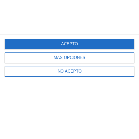
ACEPTO
MÁS OPCIONES
NO ACEPTO