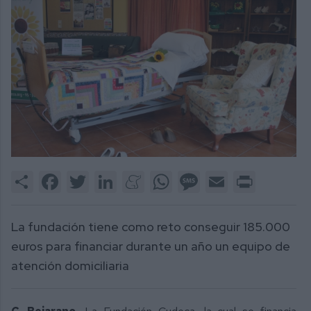
Share
Facebook
Twitter
LinkedIn
Meneame
WhatsApp
Message
Email
Print
La fundación tiene como reto conseguir 185.000
euros para financiar durante un año un equipo de
atención domiciliaria