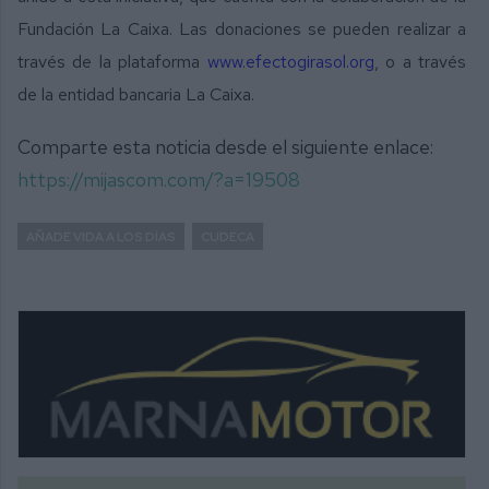
Fundación La Caixa. Las donaciones se pueden realizar a
través de la plataforma
www.efectogirasol.org
, o a través
de la entidad bancaria La Caixa.
Comparte esta noticia desde el siguiente enlace:
https://mijascom.com/?a=19508
AÑADE VIDA A LOS DÍAS
CUDECA