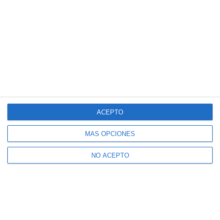
ACEPTO
MÁS OPCIONES
NO ACEPTO