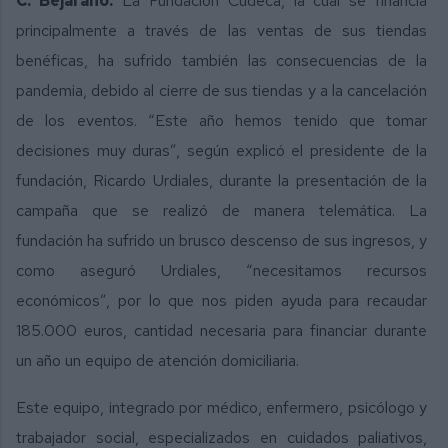
C. Bejarano.
La Fundación Cudeca, la cual se financia
principalmente a través de las ventas de sus tiendas
benéficas, ha sufrido también las consecuencias de la
pandemia, debido al cierre de sus tiendas y a la cancelación
de los eventos. “Este año hemos tenido que tomar
decisiones muy duras”, según explicó el presidente de la
fundación, Ricardo Urdiales, durante la presentación de la
campaña que se realizó de manera telemática. La
fundación ha sufrido un brusco descenso de sus ingresos, y
como aseguró Urdiales, “necesitamos recursos
económicos”, por lo que nos piden ayuda para recaudar
185.000 euros, cantidad necesaria para financiar durante
un año un equipo de atención domiciliaria.
Este equipo, integrado por médico, enfermero, psicólogo y
trabajador social, especializados en cuidados paliativos,