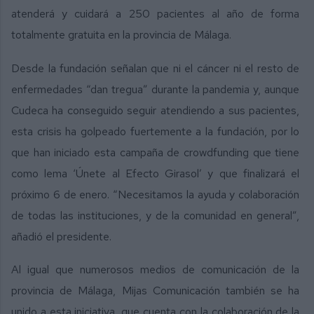
atenderá y cuidará a 250 pacientes al año de forma
totalmente gratuita en la provincia de Málaga.
Desde la fundación señalan que ni el cáncer ni el resto de
enfermedades “dan tregua” durante la pandemia y, aunque
Cudeca ha conseguido seguir atendiendo a sus pacientes,
esta crisis ha golpeado fuertemente a la fundación, por lo
que han iniciado esta campaña de crowdfunding que tiene
como lema ‘Únete al Efecto Girasol’ y que finalizará el
próximo 6 de enero. “Necesitamos la ayuda y colaboración
de todas las instituciones, y de la comunidad en general”,
añadió el presidente.
Al igual que numerosos medios de comunicación de la
provincia de Málaga, Mijas Comunicación también se ha
unido a esta iniciativa, que cuenta con la colaboración de la