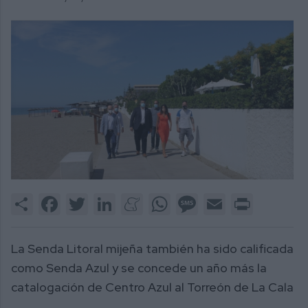
Share
Facebook
Twitter
LinkedIn
Meneame
WhatsApp
Message
Email
Print
La Senda Litoral mijeña también ha sido calificada
como Senda Azul y se concede un año más la
catalogación de Centro Azul al Torreón de La Cala