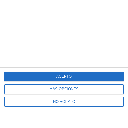
ACEPTO
MÁS OPCIONES
NO ACEPTO