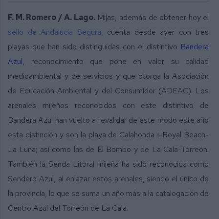
F. M. Romero / A. Lago.
Mijas, además de obtener hoy el
sello de Andalucía Segura
, cuenta desde ayer con tres
playas que han sido distinguidas con el distintivo
Bandera
Azul
, reconocimiento que pone en valor su calidad
medioambiental y de servicios y que otorga la Asociación
de Educación Ambiental y del Consumidor (ADEAC). Los
arenales mijeños reconocidos con este distintivo de
Bandera Azul han vuelto a revalidar de este modo este año
esta distinción y son la playa de Calahonda I-Royal Beach-
La Luna; así como las de El Bombo y de La Cala-Torreón.
También la Senda Litoral mijeña ha sido reconocida como
Sendero Azul, al enlazar estos arenales, siendo el único de
la provincia, lo que se suma un año más a la catalogación de
Centro Azul del Torreón de La Cala.