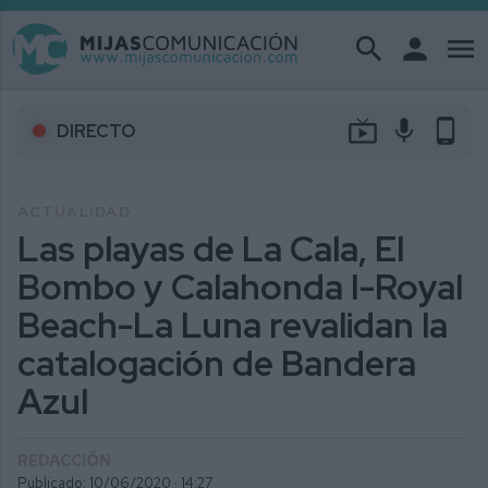
search
person
menu
live_tv
mic
phone_android
DIRECTO
ACTUALIDAD
Las playas de La Cala, El
Bombo y Calahonda I-Royal
Beach-La Luna revalidan la
catalogación de Bandera
Azul
REDACCIÓN
Publicado: 10/06/2020 ·
14:27