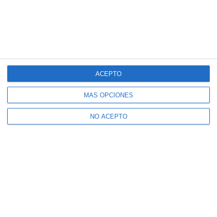
ACEPTO
MÁS OPCIONES
NO ACEPTO