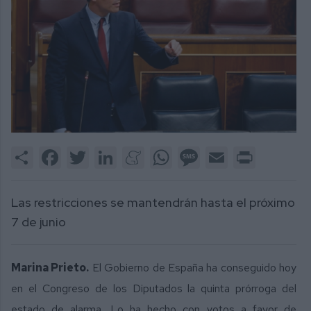
Share
Facebook
Twitter
LinkedIn
Meneame
WhatsApp
Message
Email
Print
Las restricciones se mantendrán hasta el próximo
7 de junio
Marina Prieto.
El Gobierno de España ha conseguido hoy
en el Congreso de los Diputados la quinta prórroga del
estado de alarma. Lo ha hecho con votos a favor de