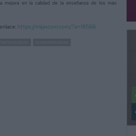
a mejora en la calidad de la enseñanza de los más
 enlace:
https://mijascom.com/?a=18566
ERATIVOS MIJAS
GUARDERÍA MIJAS