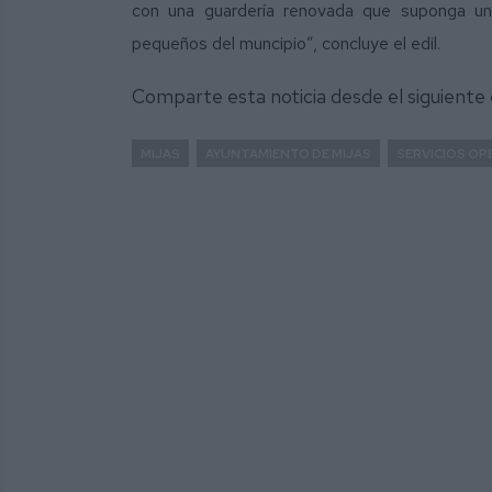
con una guardería renovada que suponga un
pequeños del muncipio”, concluye el edil.
Comparte esta noticia desde el siguiente
MIJAS
AYUNTAMIENTO DE MIJAS
SERVICIOS OP