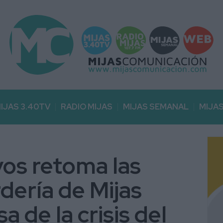
IJAS 3.40TV
RADIO MIJAS
MIJAS SEMANAL
MIJA
vos retoma las
dería de Mijas
a de la crisis del