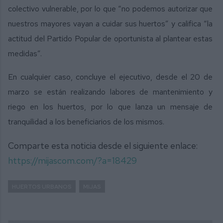
colectivo vulnerable, por lo que “no podemos autorizar que
nuestros mayores vayan a cuidar sus huertos” y califica “la
actitud del Partido Popular de oportunista al plantear estas
medidas”.
En cualquier caso, concluye el ejecutivo, desde el 20 de
marzo se están realizando labores de mantenimiento y
riego en los huertos, por lo que lanza un mensaje de
tranquilidad a los beneficiarios de los mismos.
Comparte esta noticia desde el siguiente enlace:
https://mijascom.com/?a=18429
HUERTOS URBANOS
MIJAS