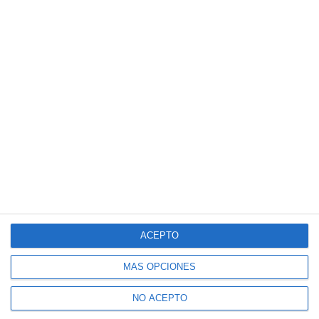
ACEPTO
MÁS OPCIONES
NO ACEPTO