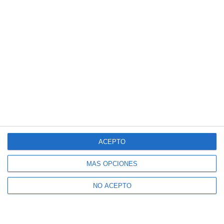
ACEPTO
MÁS OPCIONES
NO ACEPTO