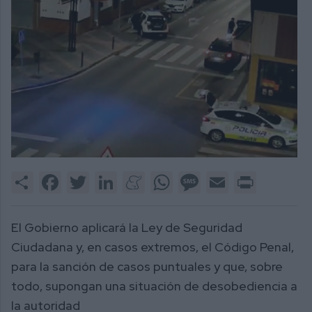
Share
Facebook
Twitter
LinkedIn
Meneame
WhatsApp
Message
Email
Print
El Gobierno aplicará la Ley de Seguridad
Ciudadana y, en casos extremos, el Código Penal,
para la sanción de casos puntuales y que, sobre
todo, supongan una situación de desobediencia a
la autoridad