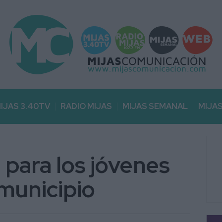
IJAS 3.40TV
RADIO MIJAS
MIJAS SEMANAL
MIJA
 para los jóvenes
 municipio