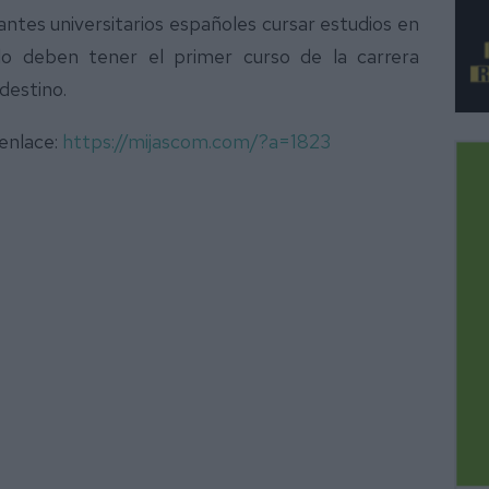
ntes universitarios españoles cursar estudios en
llo deben tener el primer curso de la carrera
destino.
 enlace:
https://mijascom.com/?a=1823