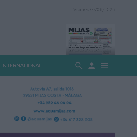
Viernes 07/08/2026
search
person
menu
S INTERNATIONAL