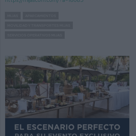
MIJAS
APARCAMIENTOS
MOVILIDAD Y TRANSPORTES MIJAS
SERVICIOS OPERATIVOS MIJAS