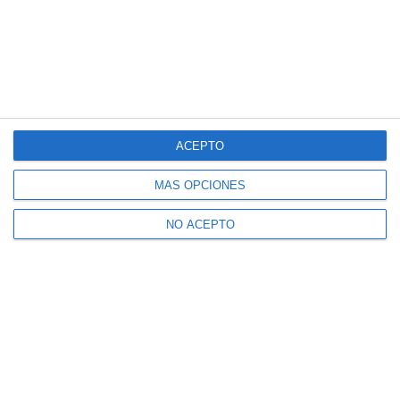
ACEPTO
MÁS OPCIONES
NO ACEPTO