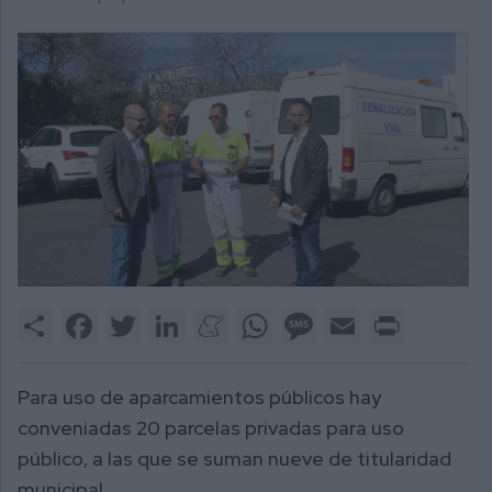
Share
Facebook
Twitter
LinkedIn
Meneame
WhatsApp
Message
Email
Print
Para uso de aparcamientos públicos hay
conveniadas 20 parcelas privadas para uso
público, a las que se suman nueve de titularidad
municipal