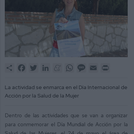
Share
Facebook
Twitter
LinkedIn
Meneame
WhatsApp
Message
Email
Print
La actividad se enmarca en el Día Internacional de
Acción por la Salud de la Mujer
Dentro de las actividades que se van a organizar
para conmemorar el Día Mundial de Acción por la
Salud de las Mujeres, el 24 de mayo el área de