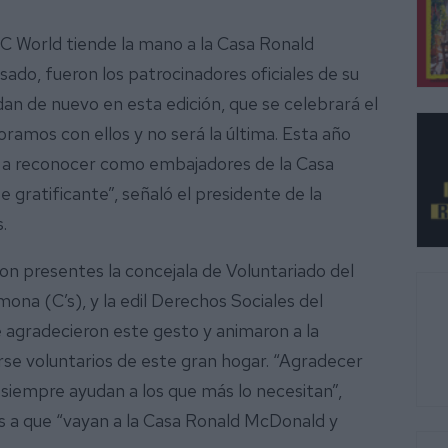
LC World tiende la mano a la Casa Ronald
do, fueron los patrocinadores oficiales de su
an de nuevo en esta edición, que se celebrará el
boramos con ellos y no será la última. Esta año
 a reconocer como embajadores de la Casa
gratificante”, señaló el presidente de la
.
on presentes la concejala de Voluntariado del
na (C’s), y la edil Derechos Sociales del
agradecieron este gesto y animaron a la
rse voluntarios de este gran hogar. “Agradecer
siempre ayudan a los que más lo necesitan”,
os a que “vayan a la Casa Ronald McDonald y