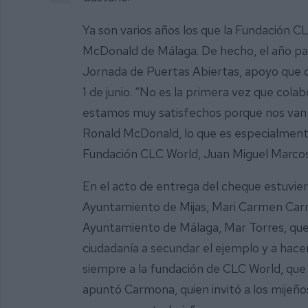
Ya son varios años los que la Fundación C
McDonald de Málaga. De hecho, el año pasa
Jornada de Puertas Abiertas, apoyo que d
1 de junio. “No es la primera vez que cola
estamos muy satisfechos porque nos van
Ronald McDonald, lo que es especialmente 
Fundación CLC World, Juan Miguel Marcos
En el acto de entrega del cheque estuvier
Ayuntamiento de Mijas, Mari Carmen Carmo
Ayuntamiento de Málaga, Mar Torres, que 
ciudadanía a secundar el ejemplo y a hace
siempre a la fundación de CLC World, que 
apuntó Carmona, quien invitó a los mijeñ