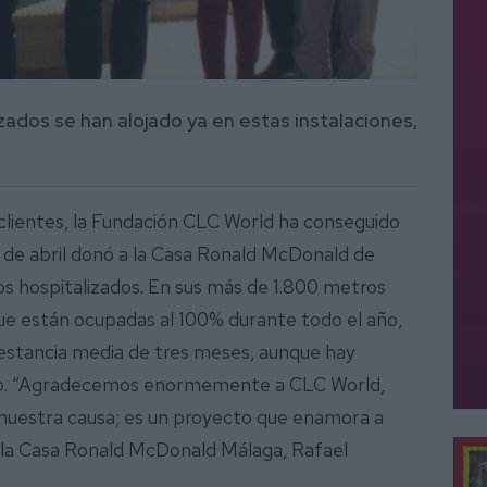
zados se han alojado ya en estas instalaciones,
clientes, la Fundación CLC World ha conseguido
4 de abril donó a la Casa Ronald McDonald de
ños hospitalizados. En sus más de 1.800 metros
que están ocupadas al 100% durante todo el año,
estancia media de tres meses, aunque hay
año. “Agradecemos enormemente a CLC World,
 nuestra causa; es un proyecto que enamora a
e la Casa Ronald McDonald Málaga, Rafael