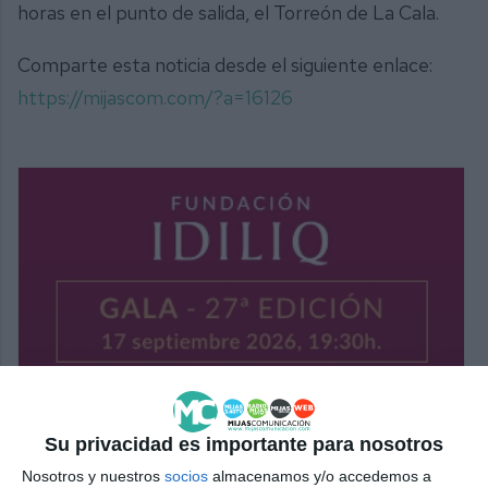
horas en el punto de salida, el Torreón de La Cala.
Comparte esta noticia desde el siguiente enlace:
https://mijascom.com/?a=16126
Su privacidad es importante para nosotros
Nosotros y nuestros
socios
almacenamos y/o accedemos a