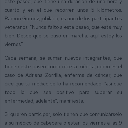
este paseo, que tiene una duración de una hora y
cuarto y en el que recorren unos 5 kilómetros.
Ramón Gómez, jubilado, es uno de los participantes
veteranos. “Nunca falto a este paseo, que está muy
bien. Desde que se puso en marcha, aquí estoy los
viernes”.
Cada semana, se suman nuevos integrantes, que
tienen este paseo como receta médica, como es el
caso de Adriana Zorrilla, enferma de cáncer, que
dice que su médico se lo ha recomendado, “así que
todo lo que sea positivo para superar su
enfermedad, adelante”, manifiesta.
Si quieren participar, solo tienen que comunicárselo
a su médico de cabecera o estar los viernes a las 9