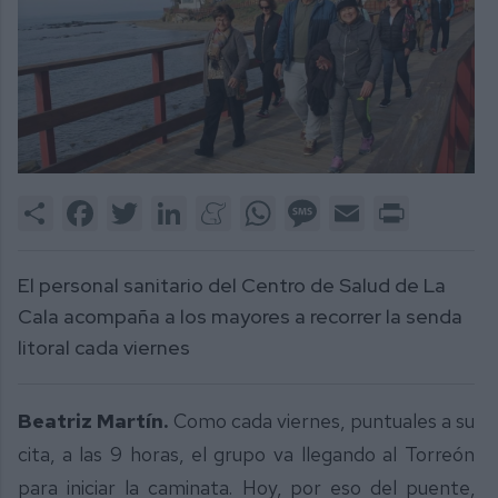
Share
Facebook
Twitter
LinkedIn
Meneame
WhatsApp
Message
Email
Print
El personal sanitario del Centro de Salud de La
Cala acompaña a los mayores a recorrer la senda
litoral cada viernes
Beatriz Martín.
Como cada viernes, puntuales a su
cita, a las 9 horas, el grupo va llegando al Torreón
para iniciar la caminata. Hoy, por eso del puente,