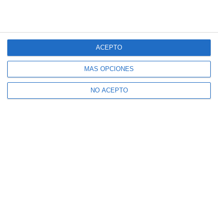
ACEPTO
MÁS OPCIONES
NO ACEPTO