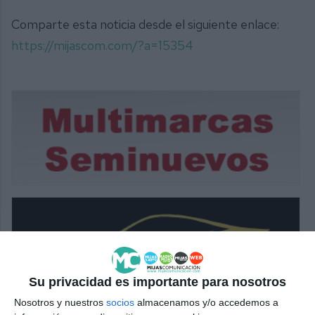
Comparte esta noticia desde el siguiente enlace:
https://mijascom.com/?a=15354
Su privacidad es importante para nosotros
Nosotros y nuestros
socios
almacenamos y/o accedemos a