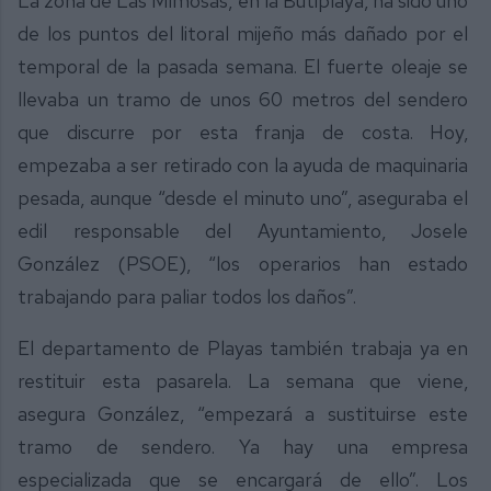
La zona de Las Mimosas, en la Butiplaya, ha sido uno
de los puntos del litoral mijeño más dañado por el
temporal de la pasada semana. El fuerte oleaje se
llevaba un tramo de unos 60 metros del sendero
que discurre por esta franja de costa. Hoy,
empezaba a ser retirado con la ayuda de maquinaria
pesada, aunque “desde el minuto uno”, aseguraba el
edil responsable del Ayuntamiento, Josele
González (PSOE), “los operarios han estado
trabajando para paliar todos los daños”.
El departamento de Playas también trabaja ya en
restituir esta pasarela. La semana que viene,
asegura González, “empezará a sustituirse este
tramo de sendero. Ya hay una empresa
especializada que se encargará de ello”. Los