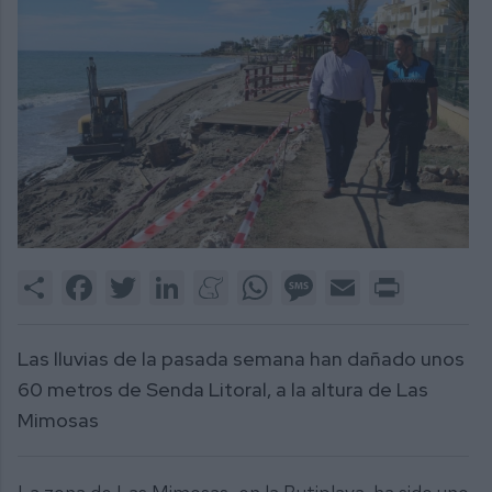
Share
Facebook
Twitter
LinkedIn
Meneame
WhatsApp
Message
Email
Print
Las lluvias de la pasada semana han dañado unos
60 metros de Senda Litoral, a la altura de Las
Mimosas