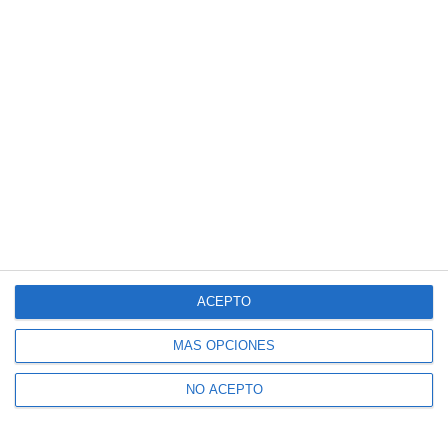
ACEPTO
MÁS OPCIONES
NO ACEPTO