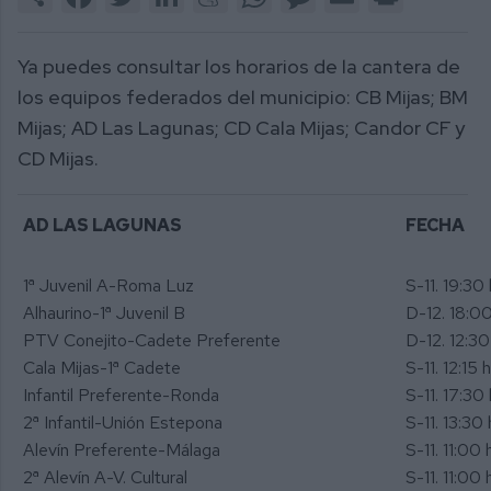
Ya puedes consultar los horarios de la cantera de
los equipos federados del municipio: CB Mijas; BM
Mijas; AD Las Lagunas; CD Cala Mijas; Candor CF y
CD Mijas.
AD LAS LAGUNAS
FECHA
1ª Juvenil A-Roma Luz
S-11. 19:30 
Alhaurino-1ª Juvenil B
D-12. 18:00
PTV Conejito-Cadete Preferente
D-12. 12:30
Cala Mijas-1ª Cadete
S-11. 12:15 h
Infantil Preferente-Ronda
S-11. 17:30 
2ª Infantil-Unión Estepona
S-11. 13:30 
Alevín Preferente-Málaga
S-11. 11:00 h
2ª Alevín A-V. Cultural
S-11. 11:00 h