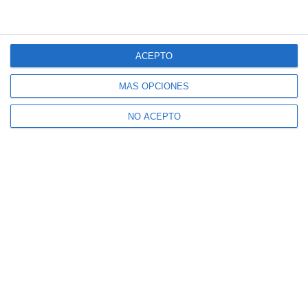
ACEPTO
MÁS OPCIONES
NO ACEPTO