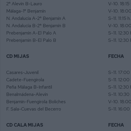
2ª Alevín B-Lauro
V-10. 18:15 
Málaga-1ª Benjamín
V-10. 18:00
N. Andalucía A-2ª Benjamín A
S-11. 11:15 h.
N. Andalucía B-2ª Benjamín B
V-10. 18:00
Prebenjamín A-El Palo A
S-11. 12:30 
Prebenjamín B-El Palo B
S-11. 12:30 
CD MIJAS
FECHA
Casares-Juvenil
S-11. 17:00 
Cadete-Fuengirola
S-11. 12:00 
Peña Málaga B-Infantil
S-11. 12:30 
Benalmádena-Alevín
S-11. 10:30 
Benjamín-Fuengirola Boliches
V-10. 18:00
F. Sala-Cuevas del Becerro
S-11. 16:00 
CD CALA MIJAS
FECHA