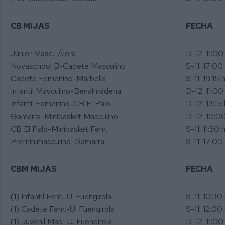
CB MIJAS
FECHA
Júnior Masc.-Álora
D-12. 11:00 
Novaschool B-Cadete Masculino
S-11. 17:00 
Cadete Femenino-Marbella
S-11. 19:15 h
Infantil Masculino-Benalmádena
D-12. 11:00 
Infantil Femenino-CB El Palo
D-12. 13:15 
Gamarra-Minibasket Masculino
D-12. 10:00
CB El Palo-Minibasket Fem.
S-11. 11:30 h
Preminimasculino-Gamarra
S-11. 17:00 
CBM MIJAS
FECHA
(1) Infantil Fem.-U. Fuengirola
S-11. 10:30 
(1) Cadete Fem.-U. Fuengirola
S-11. 12:00 
(1) Juvenil Mas.-U. Fuengirola
D-12. 11:00 