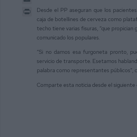
Print
Desde el PP aseguran que los pacientes 
caja de botellines de cerveza como plataf
techo tiene varias fisuras, “que propician 
comunicado los populares.
“Si no damos esa furgoneta pronto, p
servicio de transporte. Esetamos habland
palabra como representantes públicos”, 
Comparte esta noticia desde el siguiente