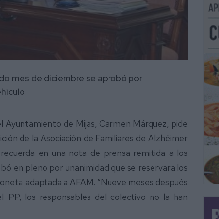
ado mes de diciembre se aprobó por
hículo
el Ayuntamiento de Mijas, Carmen Márquez, pide
ción de la Asociación de Familiares de Alzhéimer
recuerda en una nota de prensa remitida a los
bó en pleno por unanimidad que se reservara los
rgoneta adaptada a AFAM. “Nueve meses después
l PP, los responsables del colectivo no la han