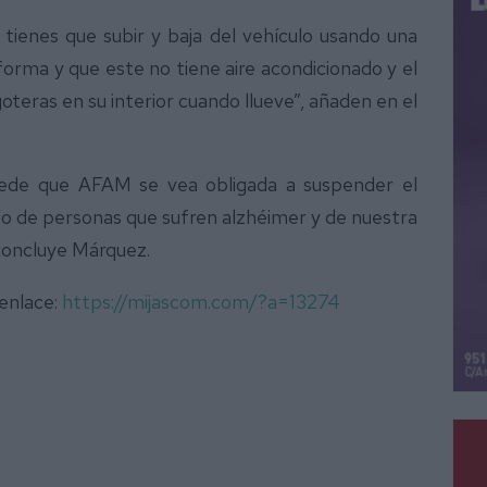
tienes que subir y baja del vehículo usando una
orma y que este no tiene aire acondicionado y el
goteras en su interior cuando llueve”, añaden en el
uede que AFAM se vea obligada a suspender el
o de personas que sufren alzhéimer y de nuestra
concluye Márquez.
 enlace:
https://mijascom.com/?a=13274