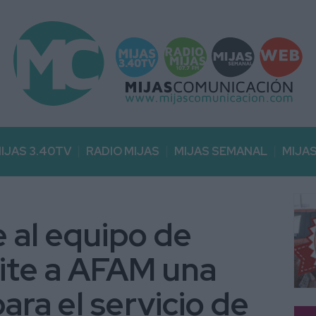
IJAS 3.40TV
RADIO MIJAS
MIJAS SEMANAL
MIJA
e al equipo de
lite a AFAM una
ra el servicio de