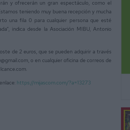
irán y ofrecerán un gran espectáculo, como el
 “Estamos teniendo muy buena recepción y mucha
rto una fila 0 para cualquier persona que esté
da”, indica desde la Asociación MIBU, Antonio
oste de 2 euros, que se pueden adquirir a través
gmail.com, o en cualquier oficina de correos de
alcance.com.
 enlace:
https://mijascom.com/?a=13273