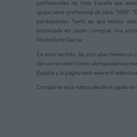
profesionales de toda España que asist
grupo semi-profesional de Idols “YAS!”.
participación. Tanto así que hemos abie
interesada en poder comprar esa entra
Maximiliano García.
En este sentido, las entradas tienen un c
del correo electrónico olympusdancecrew@
España y la página web www.entradasatu
Comparte esta noticia desde el siguiente