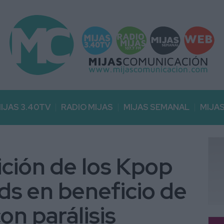
IJAS 3.40TV
RADIO MIJAS
MIJAS SEMANAL
MIJA
dición de los Kpop
s en beneficio de
on parálisis