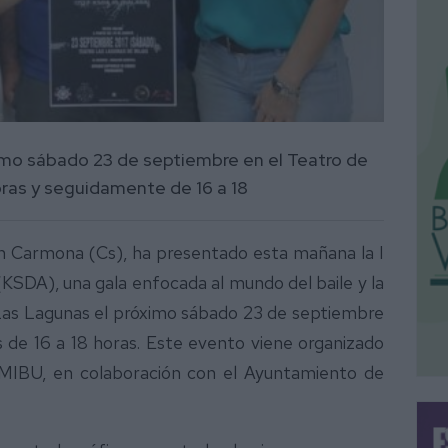
ximo sábado 23 de septiembre en el Teatro de
oras y seguidamente de 16 a 18
en Carmona (Cs), ha presentado esta mañana la I
KSDA), una gala enfocada al mundo del baile y la
 Las Lagunas el próximo sábado 23 de septiembre
 de 16 a 18 horas. Este evento viene organizado
 MIBU, en colaboración con el Ayuntamiento de