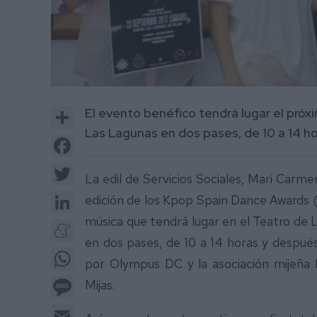
Share
El evento benéfico tendrá lugar el pró
Las Lagunas en dos pases, de 10 a 14 h
Facebook
Twitter
La edil de Servicios Sociales, Mari Carm
LinkedIn
edición de los Kpop Spain Dance Awards (
música que tendrá lugar en el Teatro de
Meneame
en dos pases, de 10 a 14 horas y después
WhatsApp
por Olympus DC y la asociación mijeña
Message
Mijas.
Email