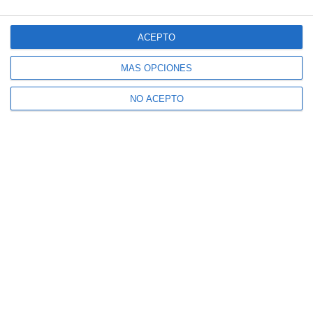
ACEPTO
MÁS OPCIONES
NO ACEPTO