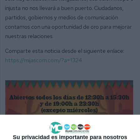
injusta no nos llevará a buen puerto. Ciudadanos,
partidos, gobiernos y medios de comunicación
contamos con una oportunidad de oro para mejorar
nuestras relaciones.
Comparte esta noticia desde el siguiente enlace:
https://mijascom.com/?a=1324
Su privacidad es importante para nosotros