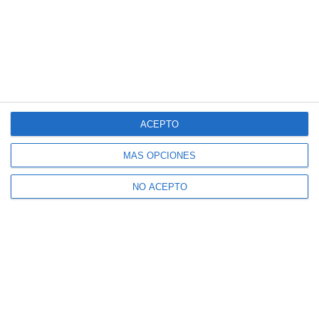
ACEPTO
MÁS OPCIONES
NO ACEPTO