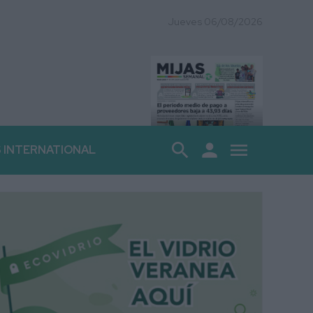
Jueves 06/08/2026
search
person
menu
S INTERNATIONAL