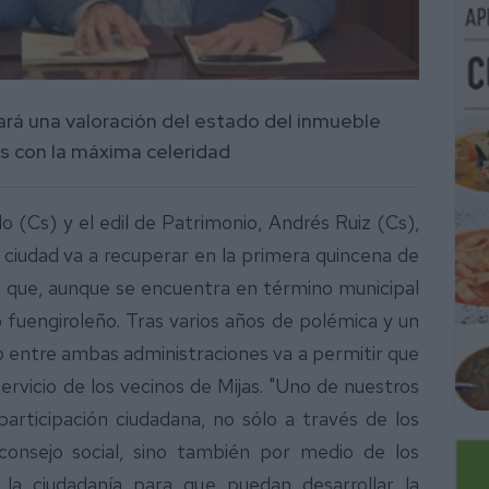
ará una valoración del estado del inmueble
os con la máxima celeridad
o (Cs) y el edil de Patrimonio, Andrés Ruiz (Cs),
ciudad va a recuperar en la primera quincena de
 que, aunque se encuentra en término municipal
 fuengiroleño. Tras varios años de polémica y un
nto entre ambas administraciones va a permitir que
vicio de los vecinos de Mijas. "Uno de nuestros
participación ciudadana, no sólo a través de los
onsejo social, sino también por medio de los
e la ciudadanía para que puedan desarrollar la