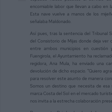
encomiable labor que llevan a cabo en la 
Esta nave vuelve a manos de los mijeño
señalaba Maldonado.
Así pues, tras la sentencia del Tribunal 
del Consistorio de Mijas donde deja ver
entre ambos municipios en cuestión 
Fuengirola, el Ayuntamiento ha reclamado
regidora, Ana Mula, ha enviado una ca
devolución de dicho espacio. "Quiero agra
para resolver este asunto de manera cordi
Somos un destino que necesita de esa s
marca Costa del Sol en el mercado turíst
nos invita a la estrecha colaboración pre