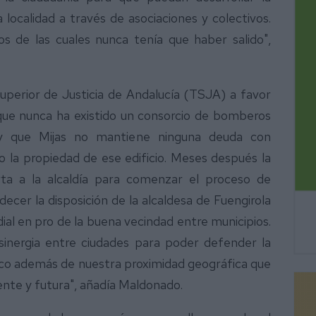
localidad a través de asociaciones y colectivos.
s de las cuales nunca tenía que haber salido",
Superior de Justicia de Andalucía (TSJA) a favor
 que nunca ha existido un consorcio de bomberos
y que Mijas no mantiene ninguna deuda con
 la propiedad de ese edificio. Meses después la
rta a la alcaldía para comenzar el proceso de
decer la disposición de la alcaldesa de Fuengirola
al en pro de la buena vecindad entre municipios.
inergia entre ciudades para poder defender la
ico además de nuestra proximidad geográfica que
sente y futura", añadía Maldonado.