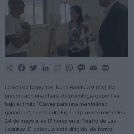
Share
Facebook
Twitter
LinkedIn
Meneame
WhatsApp
Message
Email
Print
La edil de Deportes, Nuria Rodríguez (Cs), ha
presentado una charla de psicología deportiva,
bajo el título “Claves para una mentalidad
ganadora”, que tendrá lugar el próximo miércoles
24 de mayo a las 18 horas en el Teatro de Las
Lagunas. El coloquio está dirigido, de forma