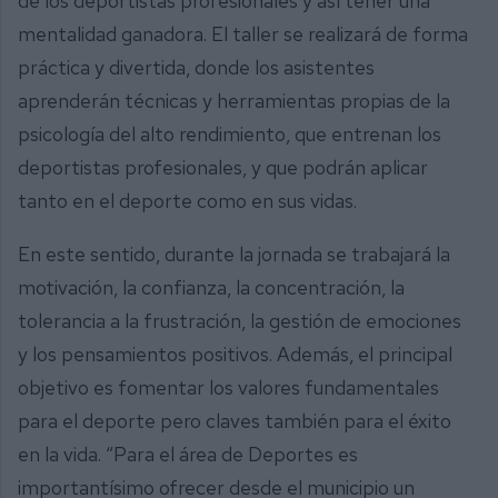
de los deportistas profesionales y así tener una
mentalidad ganadora. El taller se realizará de forma
práctica y divertida, donde los asistentes
aprenderán técnicas y herramientas propias de la
psicología del alto rendimiento, que entrenan los
deportistas profesionales, y que podrán aplicar
tanto en el deporte como en sus vidas.
En este sentido, durante la jornada se trabajará la
motivación, la confianza, la concentración, la
tolerancia a la frustración, la gestión de emociones
y los pensamientos positivos. Además, el principal
objetivo es fomentar los valores fundamentales
para el deporte pero claves también para el éxito
en la vida. “Para el área de Deportes es
importantísimo ofrecer desde el municipio un