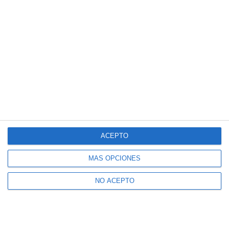
ACEPTO
MÁS OPCIONES
NO ACEPTO