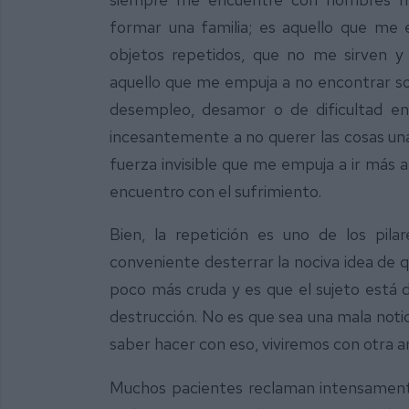
formar una familia; es aquello que me
objetos repetidos, que no me sirven y
aquello que me empuja a no encontrar so
desempleo, desamor o de dificultad en 
incesantemente a no querer las cosas una
fuerza invisible que me empuja a ir más al
encuentro con el sufrimiento.
Bien, la repetición es uno de los pilar
conveniente desterrar la nociva idea de q
poco más cruda y es que el sujeto está d
destrucción. No es que sea una mala notic
saber hacer con eso, viviremos con otra a
Muchos pacientes reclaman intensamente 