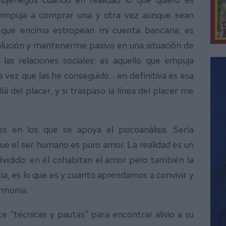
 empuja a comprar una y otra vez aunque sean
 que encima estropean mi cuenta bancaria; es
lución y mantenerme pasivo en una situación de
las relaciones sociales; es aquello que empuja
 vez que las he conseguido… en definitiva es esa
lá del placer, y si traspaso la línea del placer me
es en los que se apoya el psicoanálisis. Sería
ue el ser humano es puro amor. La realidad es un
ividido: en él cohabitan el amor pero también la
ia, es lo que es y cuanto aprendamos a convivir y
rmonía.
“técnicas y pautas” para encontrar alivio a su