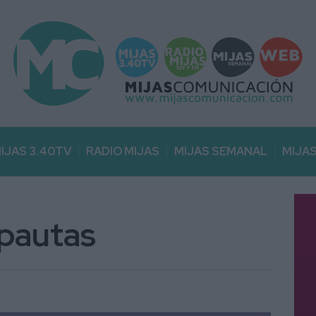
IJAS 3.40TV
RADIO MIJAS
MIJAS SEMANAL
MIJA
 pautas