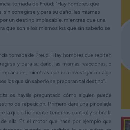
rencia tomada de Freud: “Hay hombres que
, sin corregirse y para su daño, las mismas
por un destino implacable, mientras que una
ra que son ellos mismos los que sin saberlo se
ncia tomada de Freud: “Hay hombres que repiten
regirse y para su daño, las mismas reacciones, o
implacable, mientras que una investigación algo
s los que sin saberlo se preparan tal destino”.
cita os hayáis preguntado cómo alguien puede
estino de repetición. Primero daré una pincelada
bre la que difícilmente tenemos control y sobre la
 de ella. Es el motor que hace por ejemplo que
eriegos cuando en realidad lo que quiero es