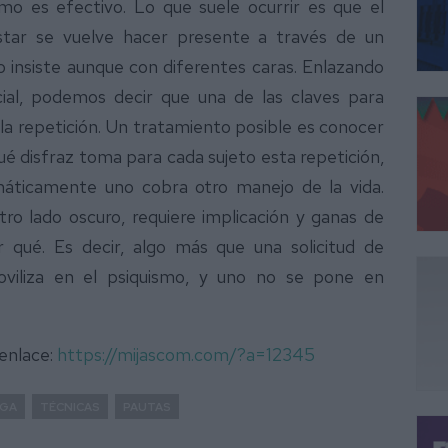
o es efectivo. Lo que suele ocurrir es que el
tar se vuelve hacer presente a través de un
to insiste aunque con diferentes caras. Enlazando
cial, podemos decir que una de las claves para
e la repetición. Un tratamiento posible es conocer
é disfraz toma para cada sujeto esta repetición,
máticamente uno cobra otro manejo de la vida.
ro lado oscuro, requiere implicación y ganas de
qué. Es decir, algo más que una solicitud de
viliza en el psiquismo, y uno no se pone en
 enlace:
https://mijascom.com/?a=12345
OGA
TÉCNICAS
PAUTAS