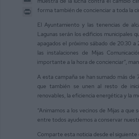
muestra de la lucha contra el cambio c
Print
forma también de concienciar a toda la ci
El Ayuntamiento y las tenencias de alc
Lagunas serán los edificios municipales 
apagados el próximo sábado de 20:30 a 21
las instalaciones de Mijas Comunicac
importante a la hora de concienciar”, man
A esta campaña se han sumado más de 7.0
que también se unen al resto de inici
renovables, la eficiencia energética y la m
“Animamos a los vecinos de Mijas a que 
entre todos ayudemos a conservar nuestro
Comparte esta noticia desde el siguiente