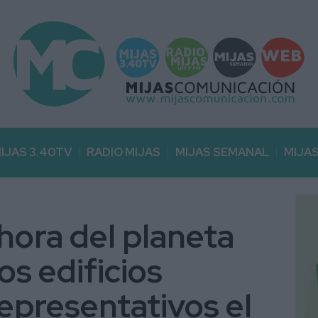
IJAS 3.40TV
RADIO MIJAS
MIJAS SEMANAL
MIJA
 hora del planeta
os edificios
epresentativos el