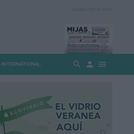
Sábado 08/08/2026
search
person
menu
S INTERNATIONAL