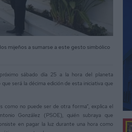
 los mijeños a sumarse a este gesto simbólico
 próximo sábado día 25 a la hora del planeta
ue será la décima edición de esta iniciativa que
as como no puede ser de otra forma”, explica el
ntonio González (PSOE), quién subraya que
onsiste en pagar la luz durante una hora como