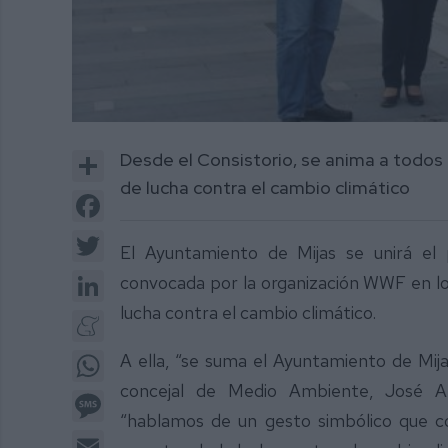
Share
Desde el Consistorio, se anima a todos
de lucha contra el cambio climático
Facebook
Twitter
El Ayuntamiento de Mijas se unirá el
LinkedIn
convocada por la organización WWF en lo q
lucha contra el cambio climático.
Meneame
WhatsApp
A ella, “se suma el Ayuntamiento de Mij
concejal de Medio Ambiente, José A
Message
“hablamos de un gesto simbólico que c
Email