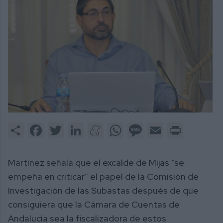
Share
Facebook
Twitter
LinkedIn
Meneame
WhatsApp
Message
Email
Print
Martínez señala que el excalde de Mijas “se
empeña en criticar” el papel de la Comisión de
Investigación de las Subastas después de que
consiguiera que la Cámara de Cuentas de
Andalucía sea la fiscalizadora de estos