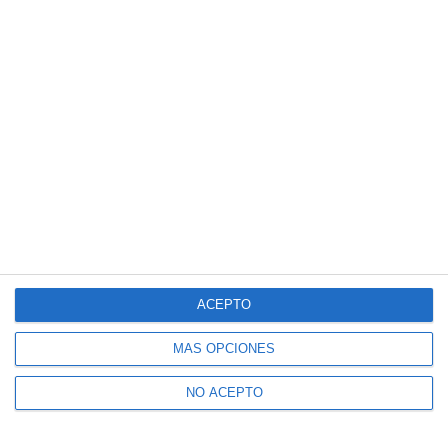
ACEPTO
MÁS OPCIONES
NO ACEPTO