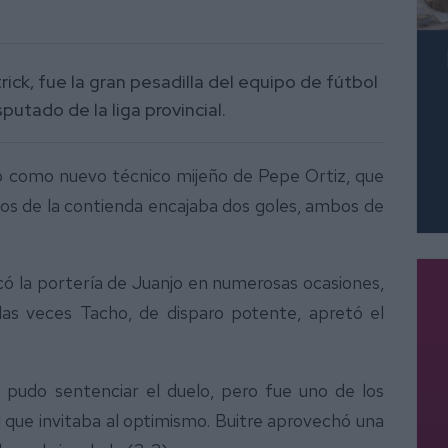
rick, fue la gran pesadilla del equipo de fútbol
putado de la liga provincial.
o como nuevo técnico mijeño de Pepe Ortiz, que
os de la contienda encajaba dos goles, ambos de
scó la portería de Juanjo en numerosas ocasiones,
las veces Tacho, de disparo potente, apretó el
s pudo sentenciar el duelo, pero fue uno de los
l que invitaba al optimismo. Buitre aprovechó una