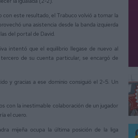
ecer la igualada (2-2).
o con este resultado, el Trabuco volvió a tomar la
 aprovechó una asistencia desde la banda izquierda
as del portal de David.
iva intentó que el equilibrio llegase de nuevo al
 tercero de su cuenta particular, se encargó de
ido y gracias a ese dominio consiguió el 2-5. Un
eños con la inestimable colaboración de un jugador
ía el cuero.
dra mijeña ocupa la última posición de la liga