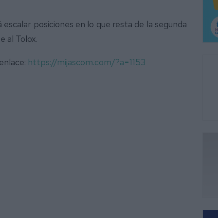
á escalar posiciones en lo que resta de la segunda
e al Tolox.
 enlace:
https://mijascom.com/?a=1153