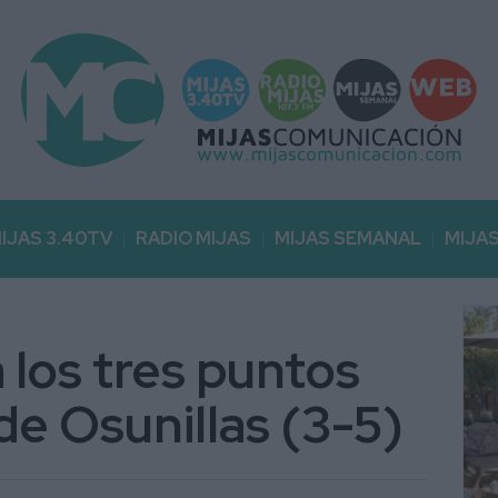
IJAS 3.40TV
RADIO MIJAS
MIJAS SEMANAL
MIJA
a los tres puntos
de Osunillas (3-5)