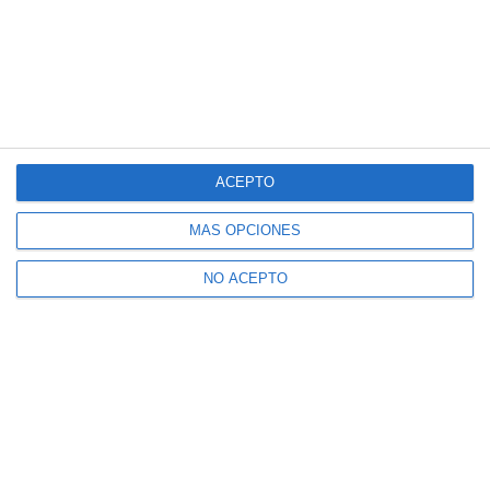
ACEPTO
MÁS OPCIONES
NO ACEPTO