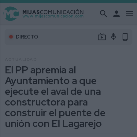
search
person
menu
live_tv
mic
phone_android
DIRECTO
ACTUALIDAD
El PP apremia al
Ayuntamiento a que
ejecute el aval de una
constructora para
construir el puente de
unión con El Lagarejo