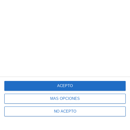
ACEPTO
MÁS OPCIONES
NO ACEPTO