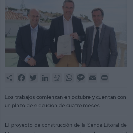
Share
Facebook
Twitter
LinkedIn
Meneame
WhatsApp
Message
Email
Print
Los trabajos comienzan en octubre y cuentan con
un plazo de ejecución de cuatro meses
El proyecto de construcción de la Senda Litoral de