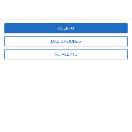
ACEPTO
MÁS OPCIONES
NO ACEPTO