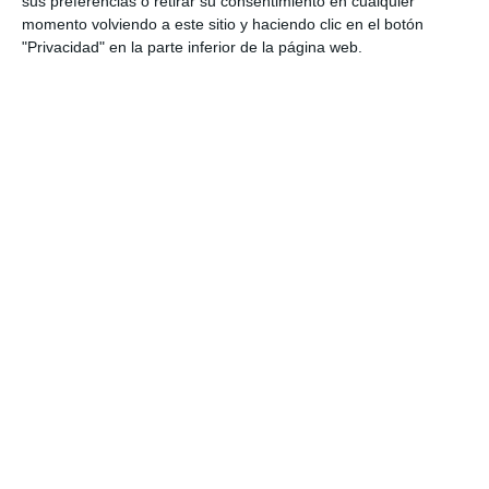
sus preferencias o retirar su consentimiento en cualquier
momento volviendo a este sitio y haciendo clic en el botón
"Privacidad" en la parte inferior de la página web.