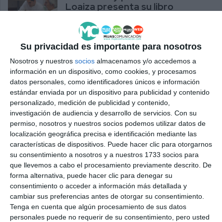
Loaiza presenta su libro
‘Oligarcas. Los dueños de
España’
PARTIDOS
Su privacidad es importante para nosotros
Nosotros y nuestros
socios
almacenamos y/o accedemos a
Fonsi Loaiza presentará este
información en un dispositivo, como cookies, y procesamos
viernes 9 en Mijas su libro
datos personales, como identificadores únicos e información
‘Oligarcas. Los dueños de
estándar enviada por un dispositivo para publicidad y contenido
España’
personalizado, medición de publicidad y contenido,
PARTIDOS
investigación de audiencia y desarrollo de servicios.
Con su
permiso, nosotros y nuestros socios podemos utilizar datos de
localización geográfica precisa e identificación mediante las
características de dispositivos. Puede hacer clic para otorgarnos
su consentimiento a nosotros y a nuestros 1733 socios para
que llevemos a cabo el procesamiento previamente descrito. De
forma alternativa, puede hacer clic para denegar su
consentimiento o acceder a información más detallada y
cambiar sus preferencias antes de otorgar su consentimiento.
Tenga en cuenta que algún procesamiento de sus datos
personales puede no requerir de su consentimiento, pero usted