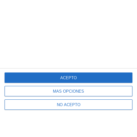
ACEPTO
MÁS OPCIONES
NO ACEPTO