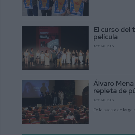
El curso del 
película
ACTUALIDAD
Álvaro Mena 
repleta de p
ACTUALIDAD
En la puesta de largo