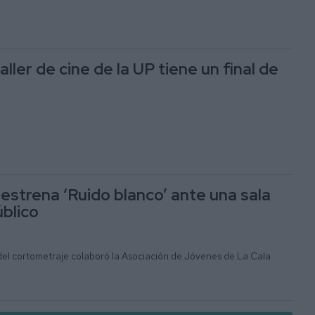
taller de cine de la UP tiene un final de
estrena ‘Ruido blanco’ ante una sala
úblico
 del cortometraje colaboró la Asociación de Jóvenes de La Cala