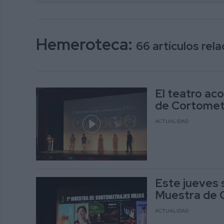
Hemeroteca:
66 artículos re
El teatro ac
de Cortomet
ACTUALIDAD
Este jueves s
Muestra de 
ACTUALIDAD