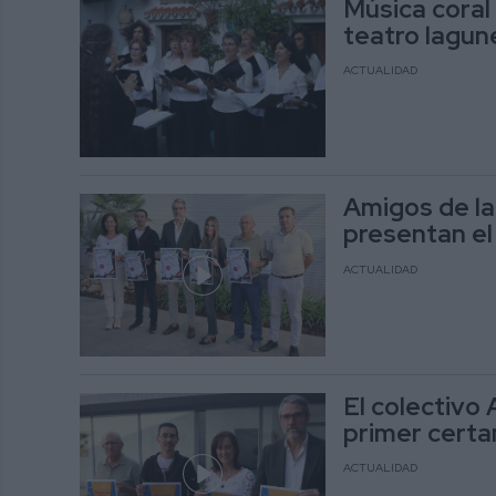
Música coral 
teatro lagun
ACTUALIDAD
Amigos de la 
presentan el
ACTUALIDAD
El colectivo 
primer certa
ACTUALIDAD