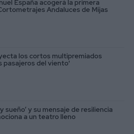
nuel España acogerá la primera
Cortometrajes Andaluces de Mijas
yecta los cortos multipremiados
s pasajeros del viento'
y sueño’ y su mensaje de resiliencia
ciona a un teatro lleno