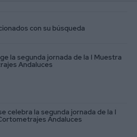
lacionados con su búsqueda
oge la segunda jornada de la I Muestra
rajes Andaluces
e celebra la segunda jornada de la I
Cortometrajes Andaluces