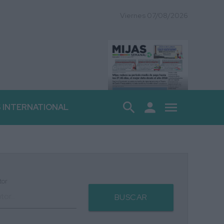
Viernes 07/08/2026
search
person
menu
S INTERNATIONAL
tor
BUSCAR