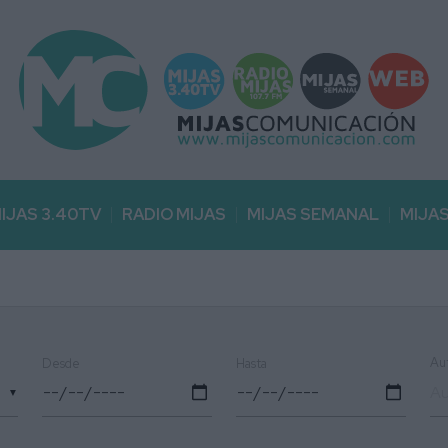
IJAS 3.40TV
RADIO MIJAS
MIJAS SEMANAL
MIJA
Au
Desde
Hasta
▼