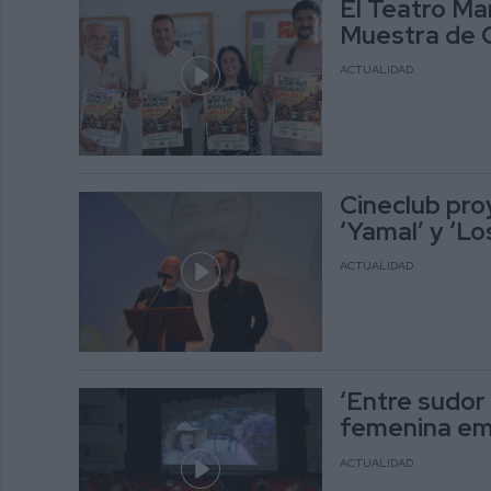
El Teatro Ma
Muestra de 
ACTUALIDAD
Cineclub pro
‘Yamal’ y ‘Lo
ACTUALIDAD
‘Entre sudor 
femenina emo
ACTUALIDAD