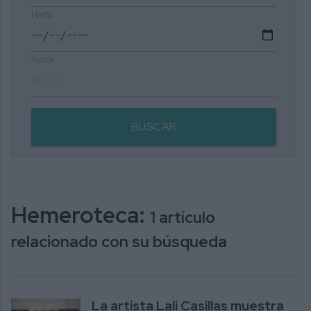
Hasta
Autor
BUSCAR
Hemeroteca:
1 artículo
relacionado con su búsqueda
La artista Lali Casillas muestra