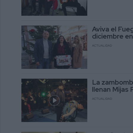
Aviva el Fue
diciembre en 
ACTUALIDAD
La zambombá
llenan Mijas
ACTUALIDAD