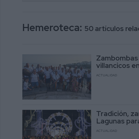
Hemeroteca:
50 artículos re
Zambombas al
villancicos 
ACTUALIDAD
Tradición, 
Lagunas para
ACTUALIDAD