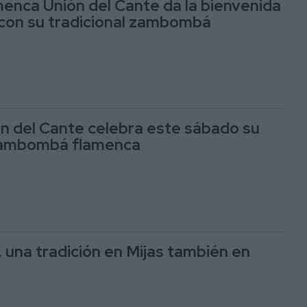
enca Unión del Cante da la bienvenida
 con su tradicional zambombá
n del Cante celebra este sábado su
 zambombá flamenca
na tradición en Mijas también en