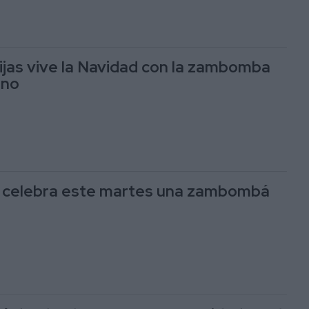
ijas vive la Navidad con la zambomba
ano
 celebra este martes una zambombá