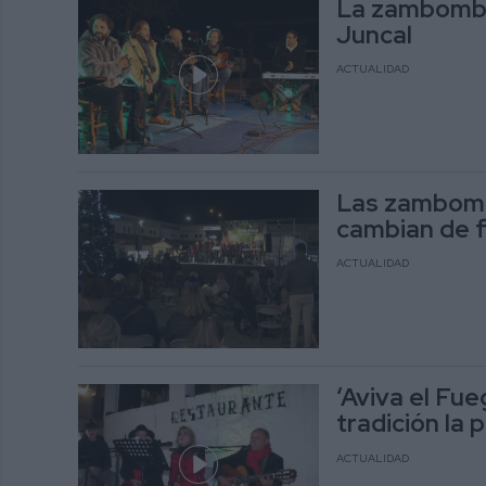
La zambombá 
Juncal
ACTUALIDAD
Las zambomb
cambian de f
ACTUALIDAD
‘Aviva el Fu
tradición la 
ACTUALIDAD