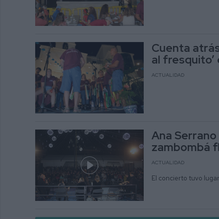
Cuenta atrás
al fresquito’
ACTUALIDAD
Ana Serrano 
zambombá fl
ACTUALIDAD
El concierto tuvo luga