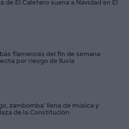
de El Caletero suena a Navidad en El
ás flamencas del fin de semana
echa por riesgo de lluvia
ego, zambomba’ llena de música y
plaza de la Constitución