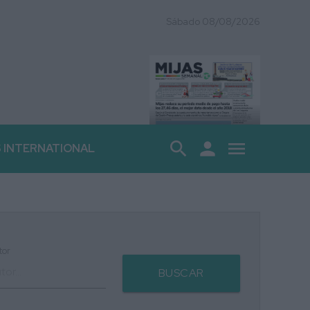
Sábado 08/08/2026
search
person
menu
S INTERNATIONAL
tor
BUSCAR