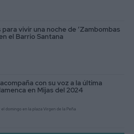
 para vivir una noche de ‘Zambombas
 en el Barrio Santana
acompaña con su voz a la última
amenca en Mijas del 2024
r el domingo en la plaza Virgen de la Peña