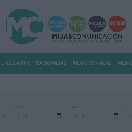
IJAS 3.40TV
RADIO MIJAS
MIJAS SEMANAL
MIJA
Au
Desde
Hasta
▼