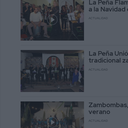
La Peña Flam
a la Navidad
ACTUALIDAD
La Peña Unió
tradicional
ACTUALIDAD
Zambombas, u
verano
ACTUALIDAD