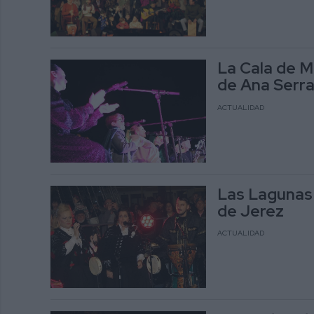
La Cala de M
de Ana Serr
ACTUALIDAD
Las Lagunas
de Jerez
ACTUALIDAD