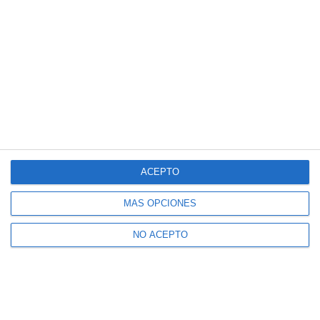
ACEPTO
MÁS OPCIONES
NO ACEPTO