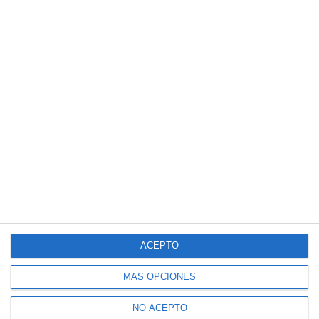
ACEPTO
MÁS OPCIONES
NO ACEPTO