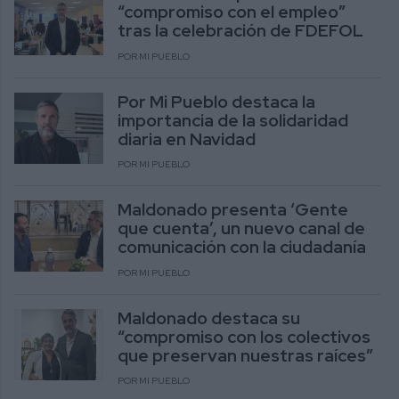
“compromiso con el empleo”
tras la celebración de FDEFOL
POR MI PUEBLO
Por Mi Pueblo destaca la
importancia de la solidaridad
diaria en Navidad
POR MI PUEBLO
Maldonado presenta ‘Gente
que cuenta’, un nuevo canal de
comunicación con la ciudadanía
POR MI PUEBLO
Maldonado destaca su
“compromiso con los colectivos
que preservan nuestras raíces”
POR MI PUEBLO