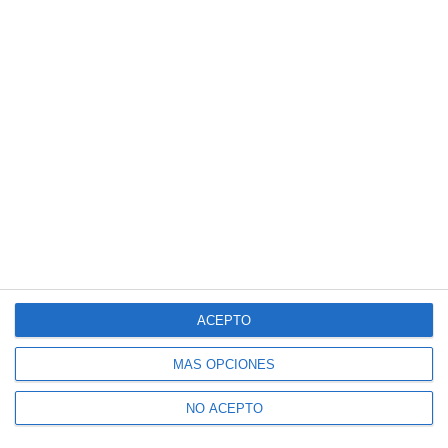
ACEPTO
MÁS OPCIONES
NO ACEPTO