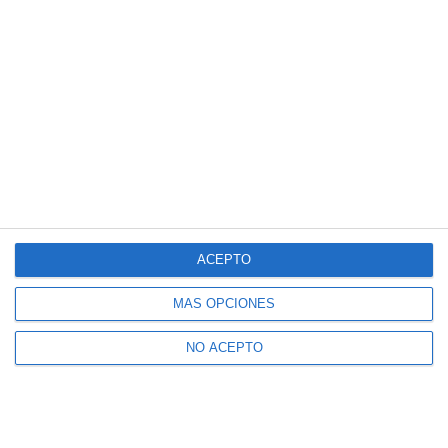
ACEPTO
MÁS OPCIONES
NO ACEPTO