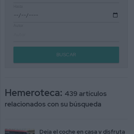
Hasta
Autor
BUSCAR
Hemeroteca:
439 artículos
relacionados con su búsqueda
Deja el coche en casa y disfruta