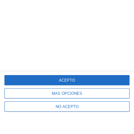
ACEPTO
MÁS OPCIONES
NO ACEPTO