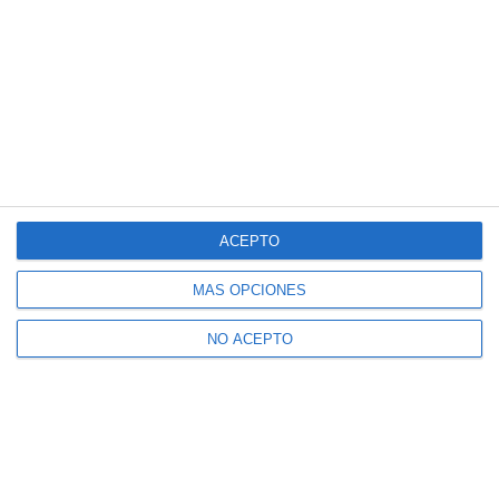
ACEPTO
MÁS OPCIONES
NO ACEPTO