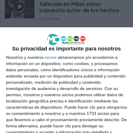
fallecida en Mijas como
supuesto autor de los hechos
ACTUALIDAD
En prisión el hombre que asestó
una puñalada a un vecino en Las
Lagunas
Su privacidad es importante para nosotros
ACTUALIDAD
Nosotros y nuestros
socios
almacenamos y/o accedemos a
información en un dispositivo, como cookies, y procesamos
datos personales, como identificadores únicos e información
estándar enviada por un dispositivo para publicidad y contenido
personalizado, medición de publicidad y contenido,
investigación de audiencia y desarrollo de servicios.
Con su
permiso, nosotros y nuestros socios podemos utilizar datos de
localización geográfica precisa e identificación mediante las
características de dispositivos. Puede hacer clic para otorgarnos
su consentimiento a nosotros y a nuestros 1733 socios para
que llevemos a cabo el procesamiento previamente descrito. De
forma alternativa, puede hacer clic para denegar su
consentimiento o acceder a información más detallada y