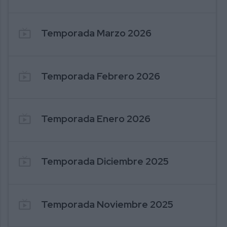
live_tv
Temporada Marzo 2026
live_tv
Temporada Febrero 2026
live_tv
Temporada Enero 2026
live_tv
Temporada Diciembre 2025
live_tv
Temporada Noviembre 2025