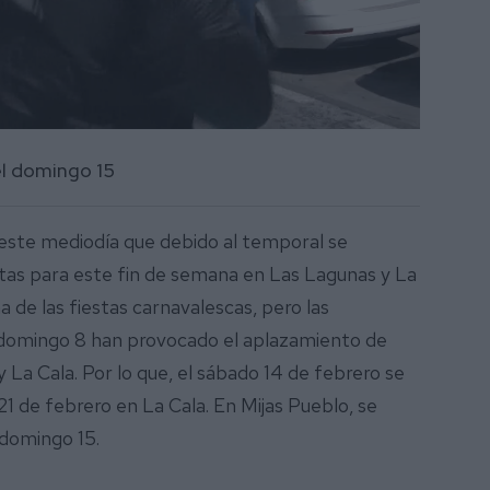
el domingo 15
este mediodía que debido al temporal se
stas para este fin de semana en Las Lagunas y La
a de las fiestas carnavalescas, pero las
el domingo 8 han provocado el aplazamiento de
La Cala. Por lo que, el sábado 14 de febrero se
21 de febrero en La Cala. En Mijas Pueblo, se
l domingo 15.