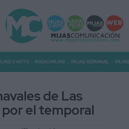
IJAS 3.40TV
RADIO MIJAS
MIJAS SEMANAL
MIJA
navales de Las
 por el temporal