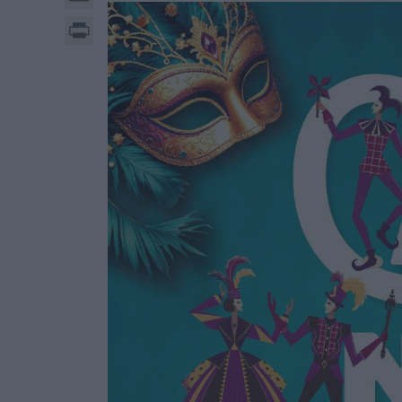
Print