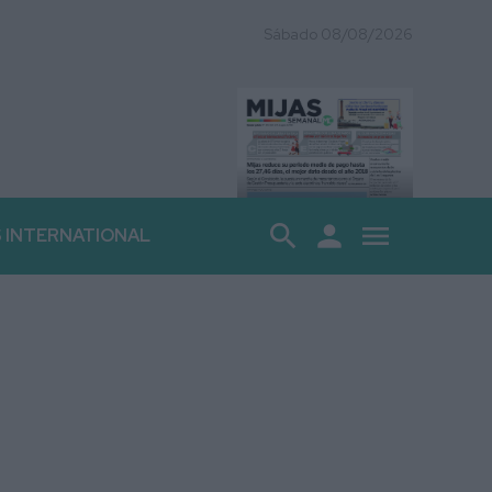
Sábado 08/08/2026
search
person
menu
S INTERNATIONAL