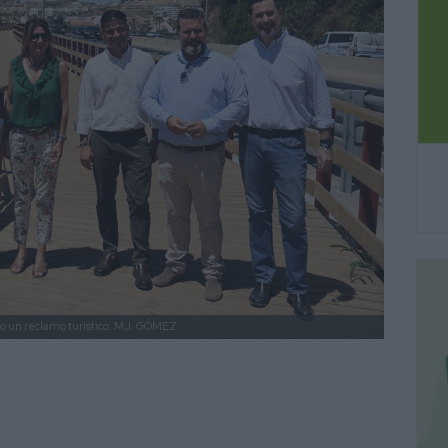
o un reclamo turístico.
MJ. GÓMEZ.