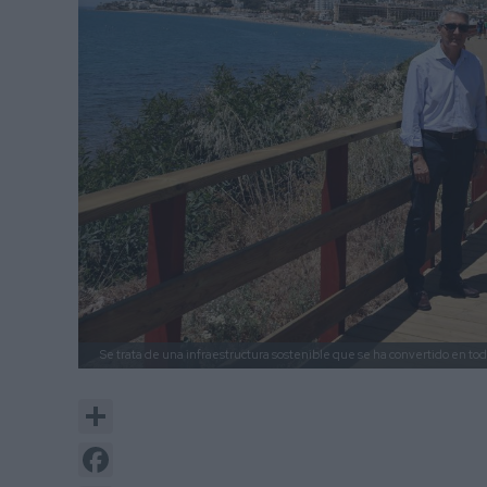
Se trata de una infraestructura sostenible que se ha convertido en tod
Share
Facebook