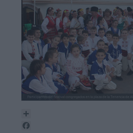
Participantes del festival congregados en la plaza de la Tenencia de A
Share
Facebook