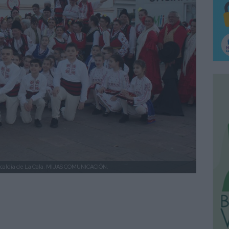
lcaldía de La Cala.
MIJAS COMUNICACIÓN.