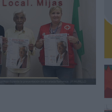
ruz Roja durante la presentación de la velada flamenca.
| P. MURILLO