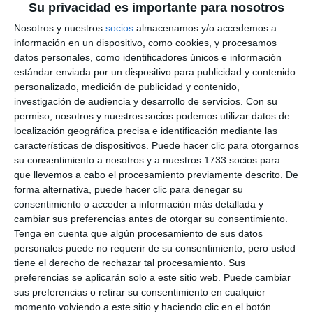
Su privacidad es importante para nosotros
Nosotros y nuestros
socios
almacenamos y/o accedemos a
información en un dispositivo, como cookies, y procesamos
datos personales, como identificadores únicos e información
estándar enviada por un dispositivo para publicidad y contenido
personalizado, medición de publicidad y contenido,
investigación de audiencia y desarrollo de servicios.
Con su
permiso, nosotros y nuestros socios podemos utilizar datos de
localización geográfica precisa e identificación mediante las
características de dispositivos. Puede hacer clic para otorgarnos
su consentimiento a nosotros y a nuestros 1733 socios para
que llevemos a cabo el procesamiento previamente descrito. De
forma alternativa, puede hacer clic para denegar su
consentimiento o acceder a información más detallada y
cambiar sus preferencias antes de otorgar su consentimiento.
Tenga en cuenta que algún procesamiento de sus datos
personales puede no requerir de su consentimiento, pero usted
tiene el derecho de rechazar tal procesamiento. Sus
preferencias se aplicarán solo a este sitio web. Puede cambiar
sus preferencias o retirar su consentimiento en cualquier
momento volviendo a este sitio y haciendo clic en el botón