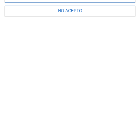
NO ACEPTO